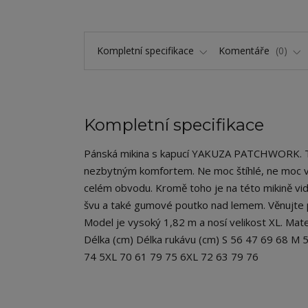
Kompletní specifikace
Komentáře
0
Kompletní specifikace
Pánská mikina s kapucí YAKUZA PATCHWORK. Tato
nezbytným komfortem. Ne moc štíhlé, ne moc vo
celém obvodu. Kromě toho je na této mikině v
švu a také gumové poutko nad lemem. Věnujte p
Model je vysoký 1,82 m a nosí velikost XL. Mat
Délka (cm) Délka rukávu (cm) S 56 47 69 68 M
74 5XL 70 61 79 75 6XL 72 63 79 76