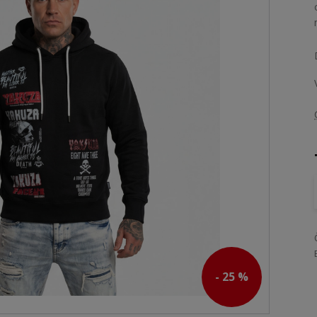
- 25 %