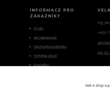
INFORMACE PRO
VEL
ZÁKAZNÍKY
Ing. Ja
O nás
+420 7
Jak nakupovat
jan.ma
Obchodní podmínky
JAK SE
Výměna zboží
Kontakty
Blog
Náš e-shop a pa