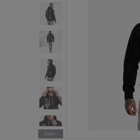
Další