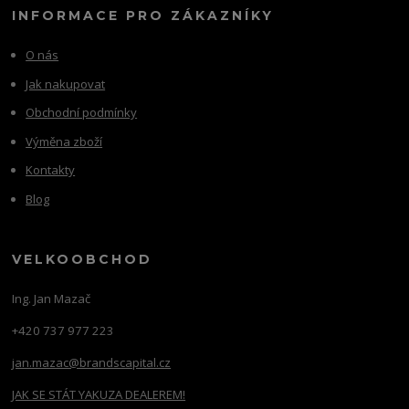
INFORMACE PRO ZÁKAZNÍKY
O nás
Jak nakupovat
Obchodní podmínky
Výměna zboží
Kontakty
Blog
VELKOOBCHOD
Ing. Jan Mazač
+420 737 977 223
jan.mazac@brandscapital.cz
JAK SE STÁT YAKUZA DEALEREM!