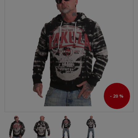
- 20 %