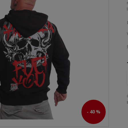
- 40 %