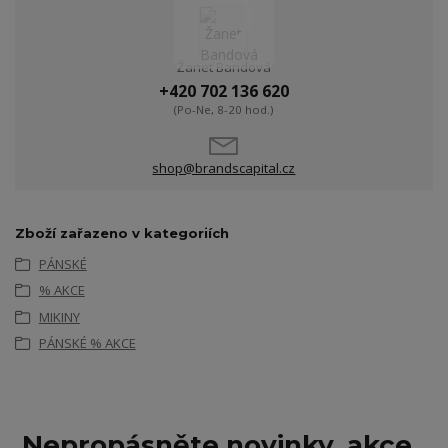
Žanet Bandová
+420 702 136 620
(Po-Ne, 8-20 hod.)
shop@brandscapital.cz
Zboží zařazeno v kategoriích
PÁNSKÉ
% AKCE
MIKINY
PÁNSKÉ % AKCE
Nepropásněte novinky, akce