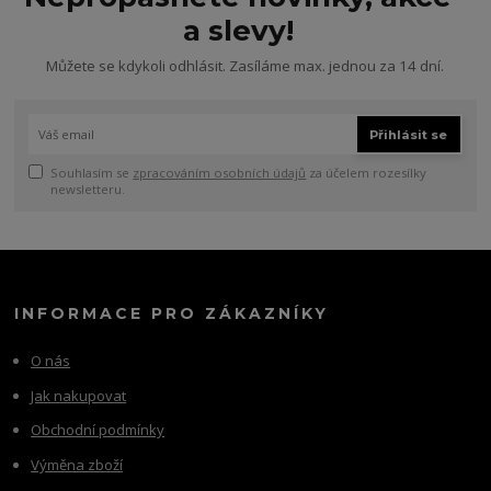
a slevy!
Můžete se kdykoli odhlásit. Zasíláme max. jednou za 14 dní.
Přihlásit se
Souhlasím se
zpracováním osobních údajů
za účelem rozesílky
newsletteru.
INFORMACE PRO ZÁKAZNÍKY
O nás
Jak nakupovat
Obchodní podmínky
Výměna zboží