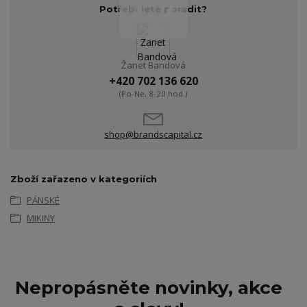
Potřebujete poradit?
Žanet Bandová
+420 702 136 620
(Po-Ne, 8-20 hod.)
shop@brandscapital.cz
Zboží zařazeno v kategoriích
PÁNSKÉ
MIKINY
Nepropásněte novinky, akce