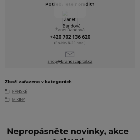
Potřebujete poradit?
Žanet Bandová
+420 702 136 620
(Po-Ne, 8-20 hod.)
shop@brandscapital.cz
Zboží zařazeno v kategoriích
PÁNSKÉ
MIKINY
Nepropásněte novinky, akce