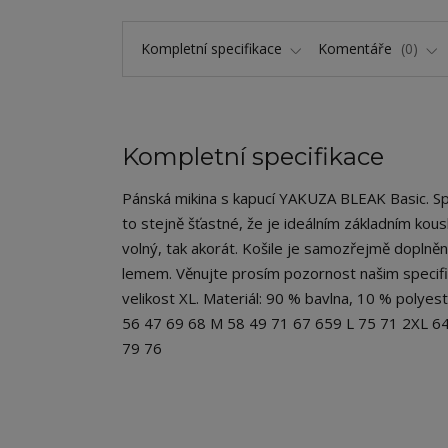
Kompletní specifikace
Komentáře
0
Kompletní specifikace
Pánská mikina s kapucí YAKUZA BLEAK Basic. Spon
to stejně šťastné, že je ideálním základním kousk
volný, tak akorát. Košile je samozřejmě dopl
lemem. Věnujte prosím pozornost našim specifik
velikost XL. Materiál: 90 % bavlna, 10 % polyes
56 47 69 68 M 58 49 71 67 659 L 75 71 2XL 64
79 76