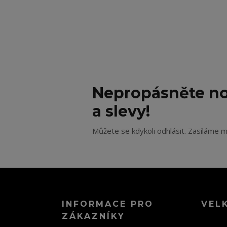
Nepropásněte no
a slevy!
Můžete se kdykoli odhlásit. Zasíláme m
INFORMACE PRO
VEL
ZÁKAZNÍKY