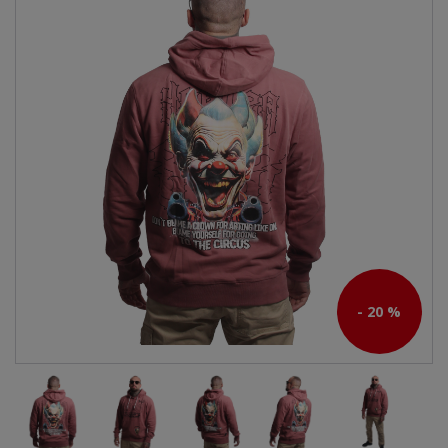
- 20 %