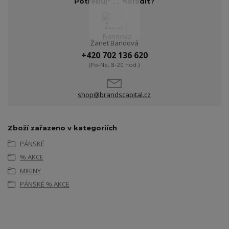
Potřebujete poradit?
Žanet Bandová
+420 702 136 620
(Po-Ne, 8-20 hod.)
shop@brandscapital.cz
Zboží zařazeno v kategoriích
PÁNSKÉ
% AKCE
MIKINY
PÁNSKÉ % AKCE