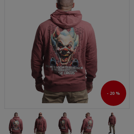
- 20 %