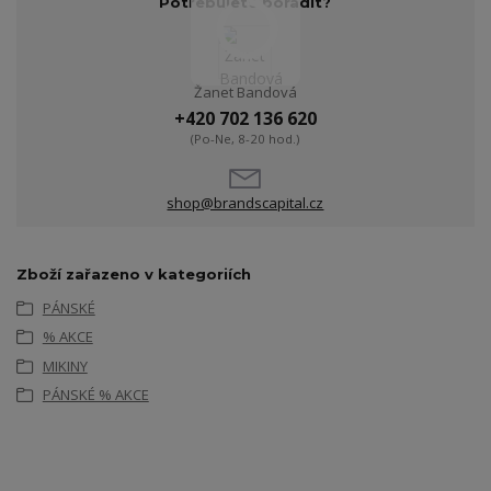
Potřebujete poradit?
Žanet Bandová
+420 702 136 620
(Po-Ne, 8-20 hod.)
shop@brandscapital.cz
Zboží zařazeno v kategoriích
PÁNSKÉ
% AKCE
MIKINY
PÁNSKÉ % AKCE