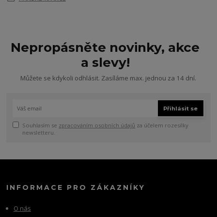
Nepropásněte novinky, akce
a slevy!
Můžete se kdykoli odhlásit. Zasíláme max. jednou za 14 dní.
Přihlásit se
Souhlasím se
zpracováním osobních údajů
za účelem rozesílky
newsletteru.
INFORMACE PRO ZÁKAZNÍKY
O nás