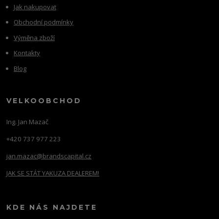
Jak nakupovat
Obchodní podmínky
Výměna zboží
Kontakty
Blog
VELKOOBCHOD
Ing. Jan Mazač
+420 737 977 223
jan.mazac@brandscapital.cz
JAK SE STÁT YAKUZA DEALEREM!
KDE NÁS NAJDETE