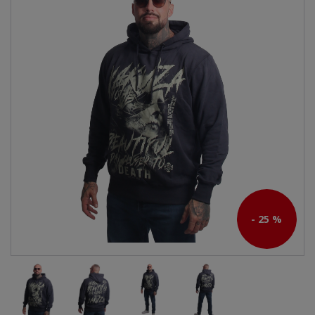
- 25 %