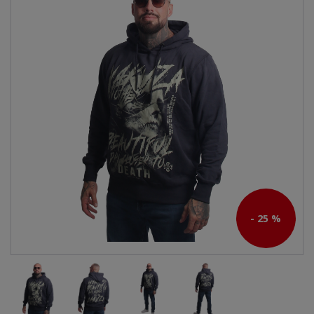
- 25 %