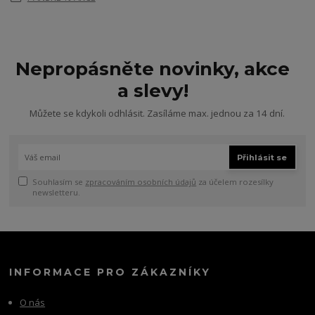
Nepropásněte novinky, akce
a slevy!
Můžete se kdykoli odhlásit. Zasíláme max. jednou za 14 dní.
Přihlásit se
Souhlasím se
zpracováním osobních údajů
za účelem rozesílky
newsletteru.
INFORMACE PRO ZÁKAZNÍKY
O nás