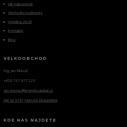
Jak nakupovat
Obchodní podmínky
Výměna zboží
Kontakty
Blog
VELKOOBCHOD
Ing. Jan Mazač
+420 737 977 223
jan.mazac@brandscapital.cz
JAK SE STÁT YAKUZA DEALEREM!
KDE NÁS NAJDETE