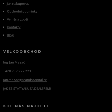
Jak nakupovat
Obchodní podmínky
Výměna zboží
Kontakty
Blog
VELKOOBCHOD
Ing. Jan Mazač
+420 737 977 223
jan.mazac@brandscapital.cz
JAK SE STÁT YAKUZA DEALEREM!
KDE NÁS NAJDETE