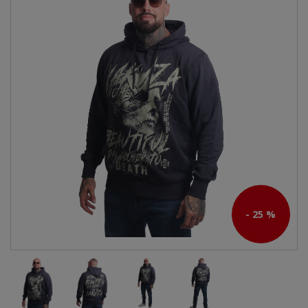
- 25 %