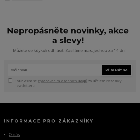
Nepropásněte novinky, akce
a slevy!
Můžete se kdykoli odhlásit. Zasíláme max. jednou za 14 dní.
Přihlásit se
Souhlasím se
zpracováním osobních údajů
za účelem rozesílky
newsletteru.
INFORMACE PRO ZÁKAZNÍKY
O nás