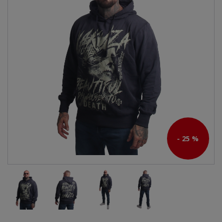
- 25 %