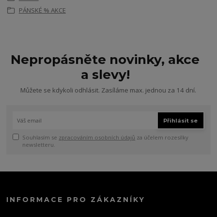
PÁNSKÉ % AKCE
Nepropásněte novinky, akce
a slevy!
Můžete se kdykoli odhlásit. Zasíláme max. jednou za 14 dní.
Přihlásit se
Souhlasím se
zpracováním osobních údajů
za účelem rozesílky
newsletteru.
INFORMACE PRO ZÁKAZNÍKY