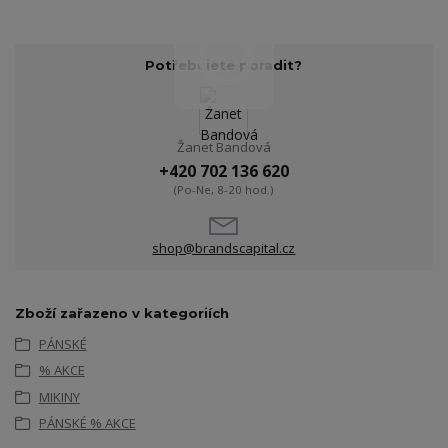
Potřebujete poradit?
Žanet Bandová
+420 702 136 620
(Po-Ne, 8-20 hod.)
shop@brandscapital.cz
Zboží zařazeno v kategoriích
PÁNSKÉ
% AKCE
MIKINY
PÁNSKÉ % AKCE