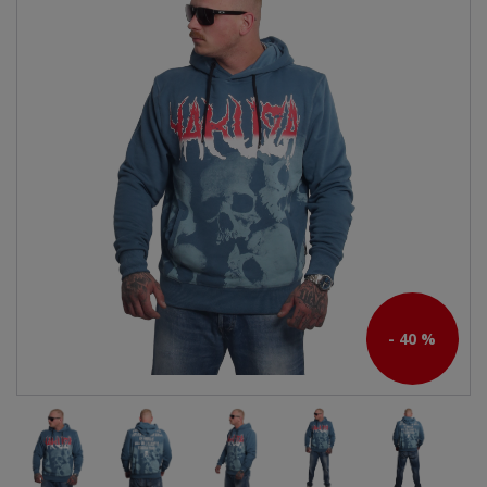
- 40 %