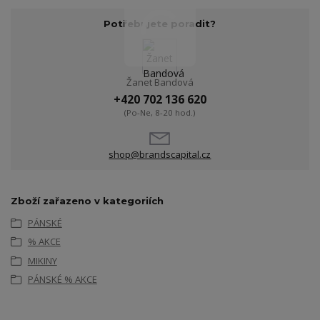
Potřebujete poradit?
Žanet Bandová
+420 702 136 620
(Po-Ne, 8-20 hod.)
shop@brandscapital.cz
Zboží zařazeno v kategoriích
PÁNSKÉ
% AKCE
MIKINY
PÁNSKÉ % AKCE