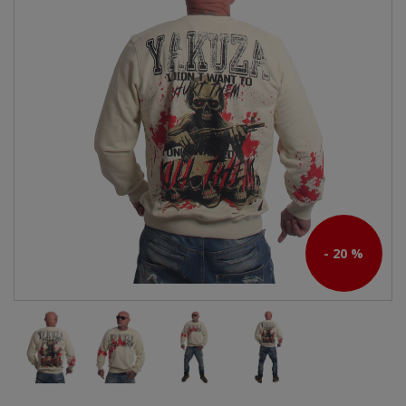
- 20 %