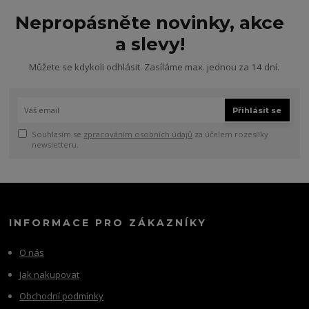
Nepropásněte novinky, akce
a slevy!
Můžete se kdykoli odhlásit. Zasíláme max. jednou za 14 dní.
Přihlásit se
Souhlasím se
zpracováním osobních údajů
za účelem rozesílky
newsletteru.
INFORMACE PRO ZÁKAZNÍKY
O nás
Jak nakupovat
Obchodní podmínky