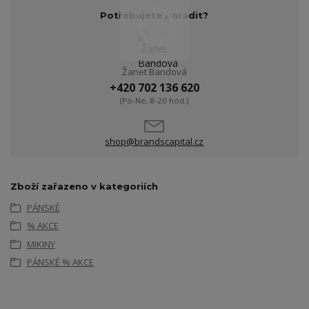
Potřebujete poradit?
Žanet Bandová
+420 702 136 620
(Po-Ne, 8-20 hod.)
shop@brandscapital.cz
Zboží zařazeno v kategoriích
PÁNSKÉ
% AKCE
MIKINY
PÁNSKÉ % AKCE