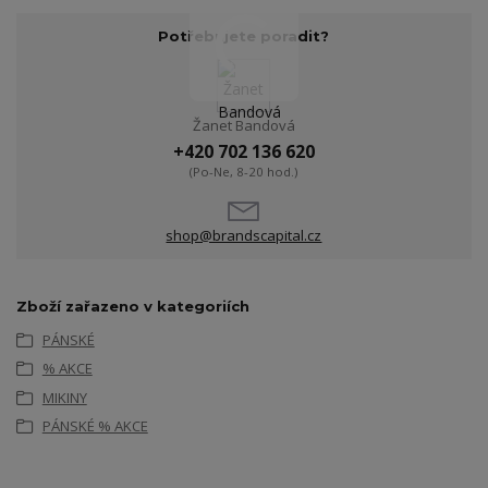
Potřebujete poradit?
Žanet Bandová
+420 702 136 620
(Po-Ne, 8-20 hod.)
shop@brandscapital.cz
Zboží zařazeno v kategoriích
PÁNSKÉ
% AKCE
MIKINY
PÁNSKÉ % AKCE