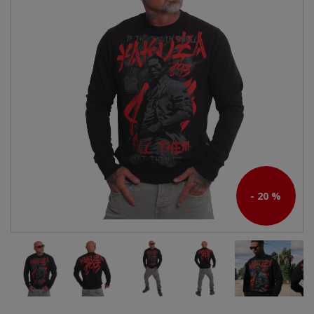
- 20 %