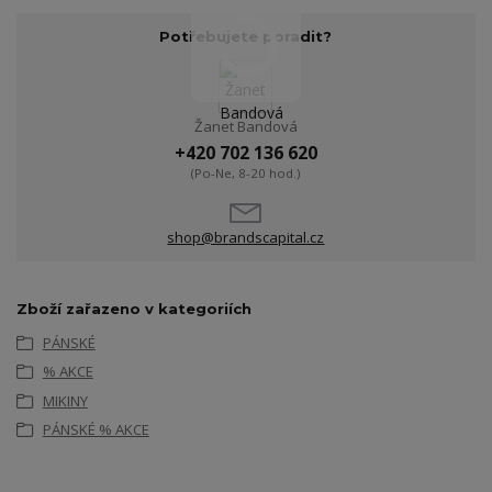
Potřebujete poradit?
Žanet Bandová
+420 702 136 620
(Po-Ne, 8-20 hod.)
shop@brandscapital.cz
Zboží zařazeno v kategoriích
PÁNSKÉ
% AKCE
MIKINY
PÁNSKÉ % AKCE