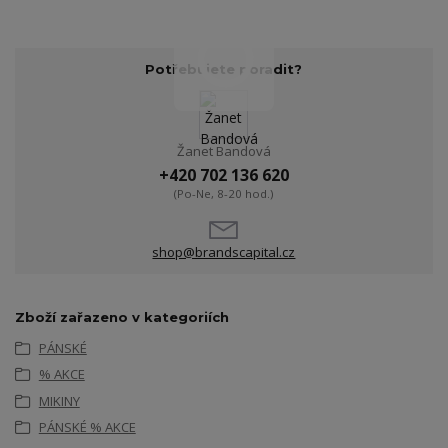
Potřebujete poradit?
Žanet Bandová
+420 702 136 620
(Po-Ne, 8-20 hod.)
shop@brandscapital.cz
Zboží zařazeno v kategoriích
PÁNSKÉ
% AKCE
MIKINY
PÁNSKÉ % AKCE