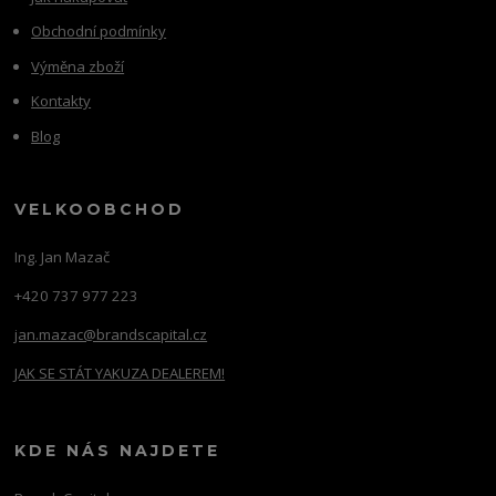
Obchodní podmínky
Výměna zboží
Kontakty
Blog
VELKOOBCHOD
Ing. Jan Mazač
+420 737 977 223
jan.mazac@brandscapital.cz
JAK SE STÁT YAKUZA DEALEREM!
KDE NÁS NAJDETE