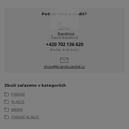
Potřebujete poradit?
Žanet Bandová
+420 702 136 620
(Po-Ne, 8-20 hod.)
shop@brandscapital.cz
Zboží zařazeno v kategoriích
PÁNSKÉ
% AKCE
MIKINY
PÁNSKÉ % AKCE