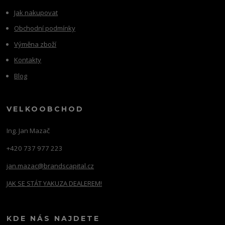
Jak nakupovat
Obchodní podmínky
Výměna zboží
Kontakty
Blog
VELKOOBCHOD
Ing. Jan Mazač
+420 737 977 223
jan.mazac@brandscapital.cz
JAK SE STÁT YAKUZA DEALEREM!
KDE NÁS NAJDETE