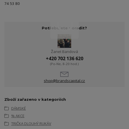
74 53 80
Potřebujete poradit?
Žanet Bandová
+420 702 136 620
(Po-Ne, 8-20 hod.)
shop@brandscapital.cz
Zboží zařazeno v kategoriích
DÁMSKÉ
% AKCE
TRIČKA DLOUHÝ RUKÁV