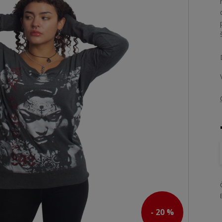
- 20 %