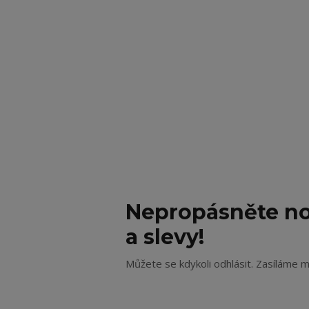
Nepropásněte no
a slevy!
Můžete se kdykoli odhlásit. Zasíláme m