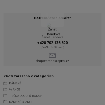
Potřebujete poradit?
Žanet Bandová
+420 702 136 620
(Po-Ne, 8-20 hod.)
shop@brandscapital.cz
Zboží zařazeno v kategoriích
DÁMSKÉ
% AKCE
TRIČKA DLOUHÝ RUKÁV
DÁMSKÉ % AKCE