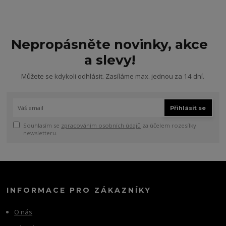
Nepropásněte novinky, akce
a slevy!
Můžete se kdykoli odhlásit. Zasíláme max. jednou za 14 dní.
Přihlásit se
Souhlasím se
zpracováním osobních údajů
za účelem rozesílky
newsletteru.
INFORMACE PRO ZÁKAZNÍKY
O nás