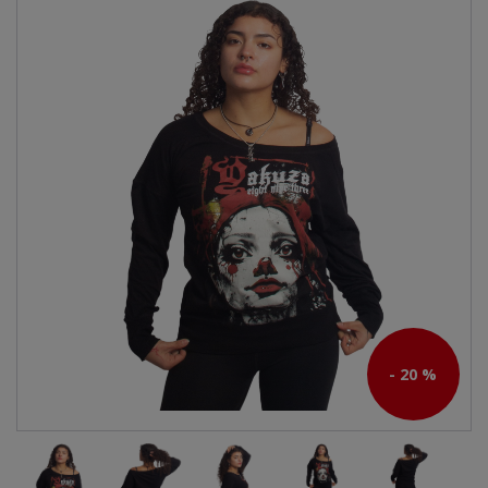
- 20 %