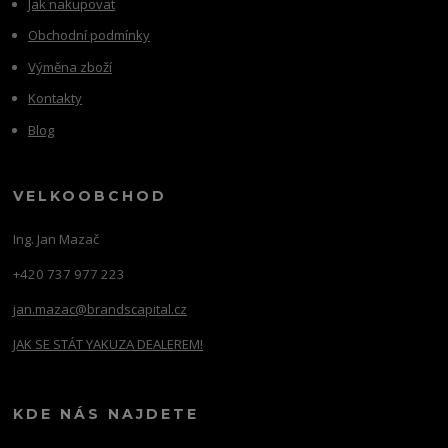
Jak nakupovat
Obchodní podmínky
Výměna zboží
Kontakty
Blog
VELKOOBCHOD
Ing. Jan Mazač
+420 737 977 223
jan.mazac@brandscapital.cz
JAK SE STÁT YAKUZA DEALEREM!
KDE NÁS NAJDETE