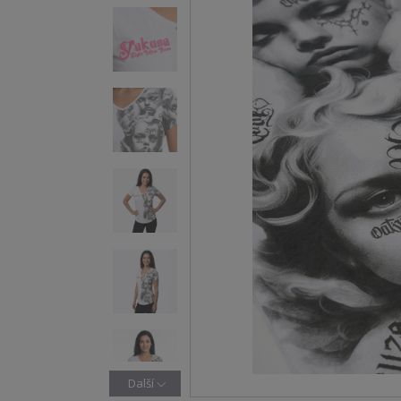
Další