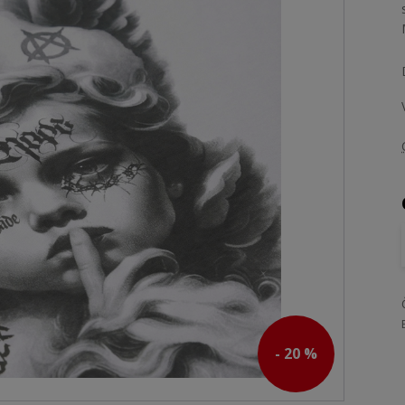
- 20 %