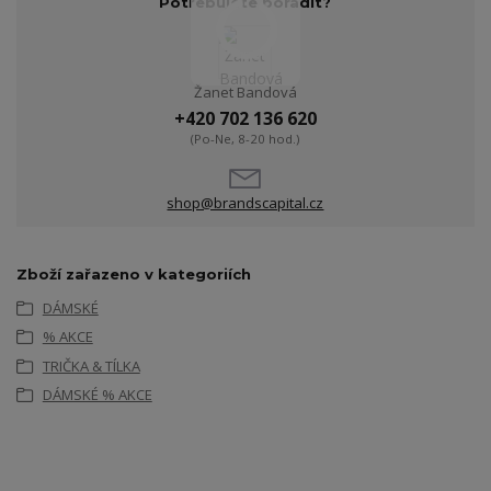
Potřebujete poradit?
Žanet Bandová
+420 702 136 620
(Po-Ne, 8-20 hod.)
shop@brandscapital.cz
Zboží zařazeno v kategoriích
DÁMSKÉ
% AKCE
TRIČKA & TÍLKA
DÁMSKÉ % AKCE