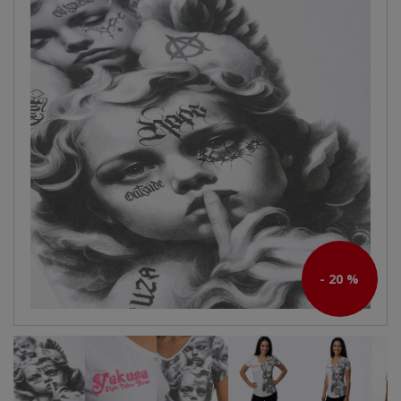
- 20 %