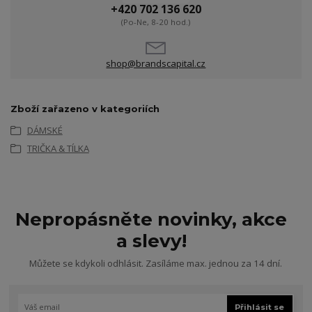
+420 702 136 620
(Po-Ne, 8-20 hod.)
shop@brandscapital.cz
Zboží zařazeno v kategoriích
DÁMSKÉ
TRIČKA & TÍLKA
Nepropásněte novinky, akce
a slevy!
Můžete se kdykoli odhlásit. Zasíláme max. jednou za 14 dní.
Přihlásit se