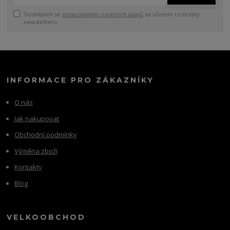
Souhlasím se
zpracováním osobních údajů
za účelem rozesílky
newsletteru.
INFORMACE PRO ZÁKAZNÍKY
O nás
Jak nakupovat
Obchodní podmínky
Výměna zboží
Kontakty
Blog
VELKOOBCHOD