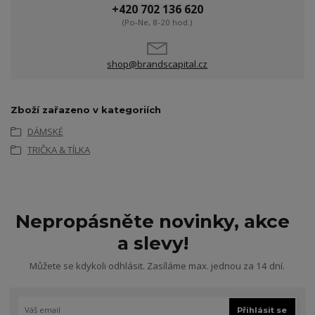
+420 702 136 620
(Po-Ne, 8-20 hod.)
shop@brandscapital.cz
Zboží zařazeno v kategoriích
DÁMSKÉ
TRIČKA & TÍLKA
Nepropásněte novinky, akce
a slevy!
Můžete se kdykoli odhlásit. Zasíláme max. jednou za 14 dní.
Přihlásit se