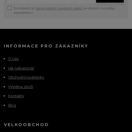
Souhlasím se
zpracováním osobních údajů
za účelem rozesílky
newsletteru.
INFORMACE PRO ZÁKAZNÍKY
O nás
Jak nakupovat
Obchodní podmínky
Výměna zboží
Kontakty
Blog
VELKOOBCHOD