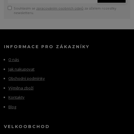
Souhlasím se
zpracováním osobních údajů
za účelem rozesílky
newsletteru.
INFORMACE PRO ZÁKAZNÍKY
O nás
Jak nakupovat
Obchodní podmínky
Výměna zboží
Kontakty
Blog
VELKOOBCHOD