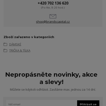
+420 702 136 620
(Po-Ne, 8-20 hod.)
shop@brandscapital.cz
Zboží zařazeno v kategoriích
DÁMSKÉ
TRIČKA & TÍLKA
Nepropásněte novinky, akce
a slevy!
Můžete se kdykoli odhlásit. Zasíláme max. jednou za 14 dní.
Přihlásit se