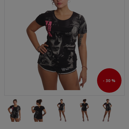
- 30 %