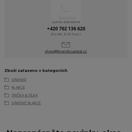
Žanet Bandová
+420 702 136 620
(Po-Ne, 8-20 hod.)
shop@brandscapital.cz
Zboží zařazeno v kategoriích
DÁMSKÉ
% AKCE
TRIČKA & TÍLKA
DÁMSKÉ % AKCE