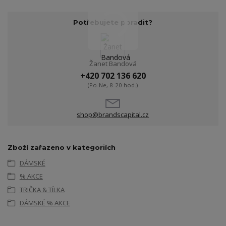
Potřebujete poradit?
Žanet Bandová
+420 702 136 620
(Po-Ne, 8-20 hod.)
shop@brandscapital.cz
Zboží zařazeno v kategoriích
DÁMSKÉ
% AKCE
TRIČKA & TÍLKA
DÁMSKÉ % AKCE