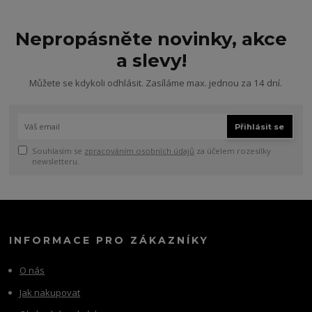
Nepropásněte novinky, akce
a slevy!
Můžete se kdykoli odhlásit. Zasíláme max. jednou za 14 dní.
Přihlásit se
Souhlasím se
zpracováním osobních údajů
za účelem rozesílky
newsletteru.
INFORMACE PRO ZÁKAZNÍKY
O nás
Jak nakupovat