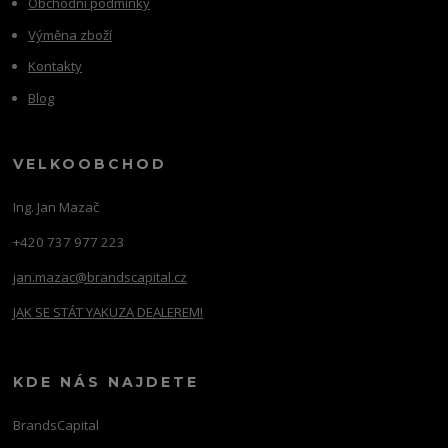
Obchodní podmínky
Výměna zboží
Kontakty
Blog
VELKOOBCHOD
Ing. Jan Mazač
+420 737 977 223
jan.mazac@brandscapital.cz
JAK SE STÁT YAKUZA DEALEREM!
KDE NÁS NAJDETE
BrandsCapital