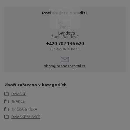
Potřebujete poradit?
Žanet Bandová
+420 702 136 620
(Po-Ne, 8-20 hod.)
shop@brandscapital.cz
Zboží zařazeno v kategoriích
DÁMSKÉ
% AKCE
TRIČKA & TÍLKA
DÁMSKÉ % AKCE