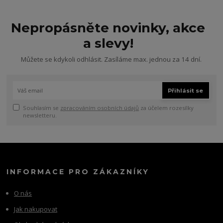
Nepropásněte novinky, akce
a slevy!
Můžete se kdykoli odhlásit. Zasíláme max. jednou za 14 dní.
Přihlásit se
Souhlasím se
zpracováním osobních údajů
za účelem rozesílky
newsletteru.
INFORMACE PRO ZÁKAZNÍKY
O nás
Jak nakupovat