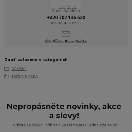
Žanet Bandová
+420 702 136 620
(Po-Ne, 8-20 hod.)
shop@brandscapital.cz
Zboží zařazeno v kategoriích
DÁMSKÉ
TRIČKA & TÍLKA
Nepropásněte novinky, akce
a slevy!
Můžete se kdykoli odhlásit. Zasíláme max. jednou za 14 dní.