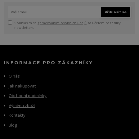
Přihlásit se
Souhlasím se
zpracováním osobních údajů
za účelem rozesílky
newsletteru.
INFORMACE PRO ZÁKAZNÍKY
O nás
Jak nakupovat
Obchodní podmínky
Výměna zboží
Kontakty
Blog