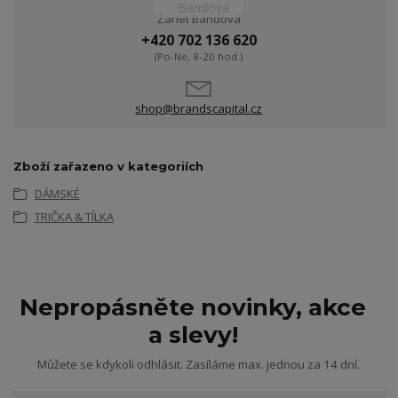
Žanet Bandová
+420 702 136 620
(Po-Ne, 8-20 hod.)
shop@brandscapital.cz
Zboží zařazeno v kategoriích
DÁMSKÉ
TRIČKA & TÍLKA
Nepropásněte novinky, akce
a slevy!
Můžete se kdykoli odhlásit. Zasíláme max. jednou za 14 dní.