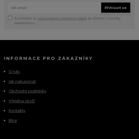
Přihlásit se
Souhlasím se
zpracováním osobních údajů
za účelem rozesílky
newsletteru.
INFORMACE PRO ZÁKAZNÍKY
O nás
Jak nakupovat
Obchodní podmínky
Výměna zboží
Kontakty
Blog