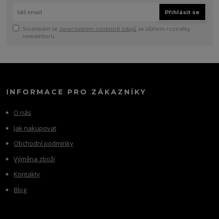
Přihlásit se
Souhlasím se
zpracováním osobních údajů
za účelem rozesílky
newsletteru.
INFORMACE PRO ZÁKAZNÍKY
O nás
Jak nakupovat
Obchodní podmínky
Výměna zboží
Kontakty
Blog