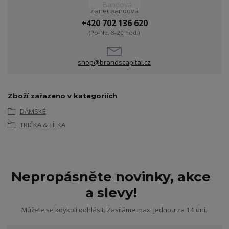
Žanet Bandová
+420 702 136 620
(Po-Ne, 8-20 hod.)
shop@brandscapital.cz
Zboží zařazeno v kategoriích
DÁMSKÉ
TRIČKA & TÍLKA
Nepropásněte novinky, akce
a slevy!
Můžete se kdykoli odhlásit. Zasíláme max. jednou za 14 dní.