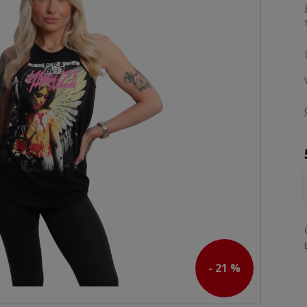
- 21 %