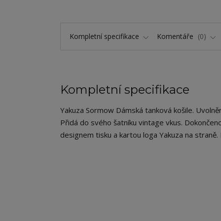
Kompletní specifikace
Komentáře
0
Kompletní specifikace
Yakuza Sormow Dámská tanková košile. Uvolněná, c
Přidá do svého šatníku vintage vkus. Dokonče
designem tisku a kartou loga Yakuza na straně.