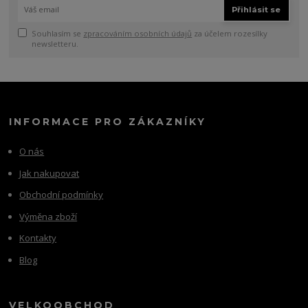
Přihlásit se
Souhlasím se
zpracováním osobních údajů
za účelem rozesílky
newsletteru.
INFORMACE PRO ZÁKAZNÍKY
O nás
Jak nakupovat
Obchodní podmínky
Výměna zboží
Kontakty
Blog
VELKOOBCHOD