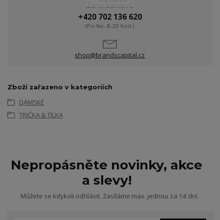
Žanet Bandová
+420 702 136 620
(Po-Ne, 8-20 hod.)
shop@brandscapital.cz
Zboží zařazeno v kategoriích
DÁMSKÉ
TRIČKA & TÍLKA
Nepropásněte novinky, akce
a slevy!
Můžete se kdykoli odhlásit. Zasíláme max. jednou za 14 dní.