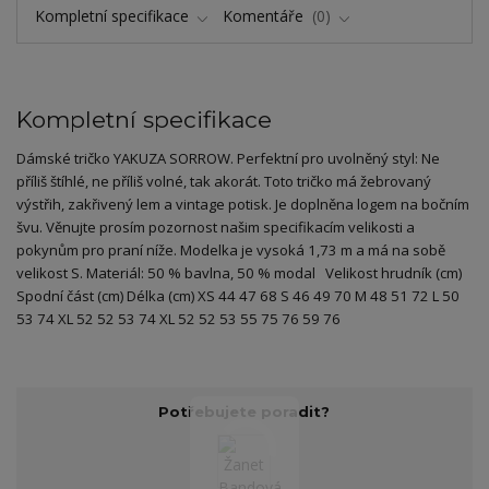
Kompletní specifikace
Komentáře
0
Kompletní specifikace
Dámské tričko YAKUZA SORROW. Perfektní pro uvolněný styl: Ne
příliš štíhlé, ne příliš volné, tak akorát. Toto tričko má žebrovaný
výstřih, zakřivený lem a vintage potisk. Je doplněna logem na bočním
švu. Věnujte prosím pozornost našim specifikacím velikosti a
pokynům pro praní níže. Modelka je vysoká 1,73 m a má na sobě
velikost S. Materiál: 50 % bavlna, 50 % modal Velikost hrudník (cm)
Spodní část (cm) Délka (cm) XS 44 47 68 S 46 49 70 M 48 51 72 L 50
53 74 XL 52 52 53 74 XL 52 52 53 55 75 76 59 76
Potřebujete poradit?