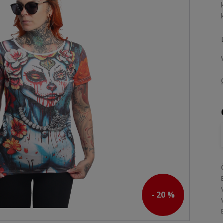
- 20 %