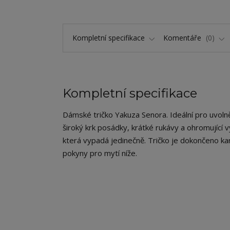
Kompletní specifikace
Komentáře
0
Kompletní specifikace
Dámské tričko Yakuza Senora. Ideální pro uvolněný
široký krk posádky, krátké rukávy a ohromující v
která vypadá jedinečně. Tričko je dokončeno kar
pokyny pro mytí níže.