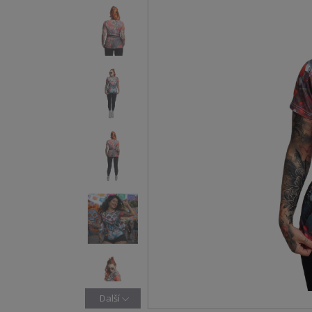
Další