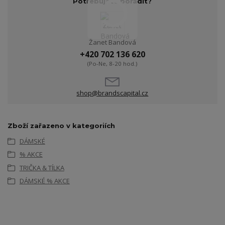
Potřebujete poradit?
Žanet Bandová
+420 702 136 620
(Po-Ne, 8-20 hod.)
shop@brandscapital.cz
Zboží zařazeno v kategoriích
DÁMSKÉ
% AKCE
TRIČKA & TÍLKA
DÁMSKÉ % AKCE