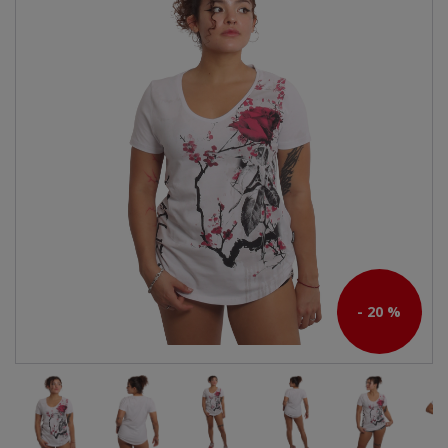
- 20 %