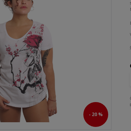
- 20 %