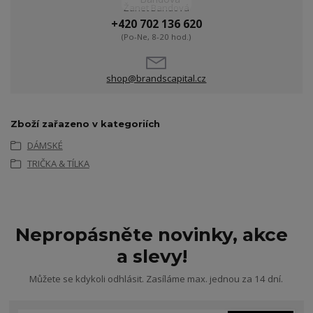
Žanet Bandová
+420 702 136 620
(Po-Ne, 8-20 hod.)
shop@brandscapital.cz
Zboží zařazeno v kategoriích
DÁMSKÉ
TRIČKA & TÍLKA
Nepropásněte novinky, akce
a slevy!
Můžete se kdykoli odhlásit. Zasíláme max. jednou za 14 dní.