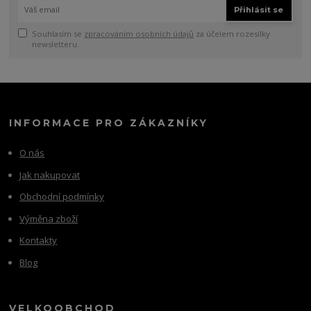
Přihlásit se
Souhlasím se
zpracováním osobních údajů
za účelem rozesílky
newsletteru.
INFORMACE PRO ZÁKAZNÍKY
O nás
Jak nakupovat
Obchodní podmínky
Výměna zboží
Kontakty
Blog
VELKOOBCHOD