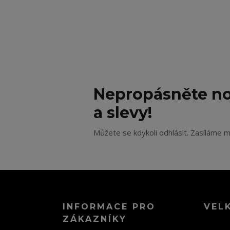
Nepropásněte no
a slevy!
Můžete se kdykoli odhlásit. Zasíláme m
INFORMACE PRO
VEL
ZÁKAZNÍKY