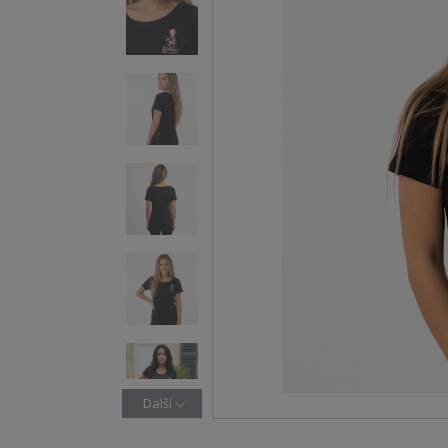
Další