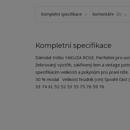
Kompletní specifikace
Komentáře
0
Kompletní specifikace
Dámské tričko YAKUZA ROSE. Perfektní pro uvolněn
žebrovaný výstřih, zakřivený lem a vintage pot
specifikacím velikosti a pokynům pro praní níže
50 % modal Velikost hrudník (cm) Spodní část 
53 74 XL 52 52 53 55 75 76 59 76