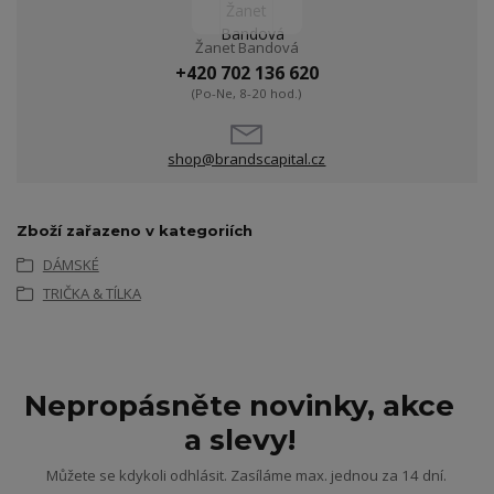
Žanet Bandová
+420 702 136 620
(Po-Ne, 8-20 hod.)
shop@brandscapital.cz
Zboží zařazeno v kategoriích
DÁMSKÉ
TRIČKA & TÍLKA
Nepropásněte novinky, akce
a slevy!
Můžete se kdykoli odhlásit. Zasíláme max. jednou za 14 dní.