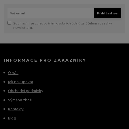
Přihlásit se
Souhlasím se
zpracováním osobních údajů
za účelem rozesílky
newsletteru.
INFORMACE PRO ZÁKAZNÍKY
O nás
Jak nakupovat
Obchodní podmínky
Výměna zboží
Kontakty
Blog