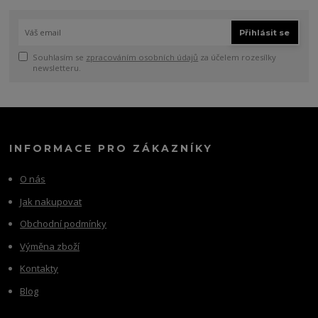
Přihlásit se
Souhlasím se
zpracováním osobních údajů
za účelem rozesílky
newsletteru.
INFORMACE PRO ZÁKAZNÍKY
O nás
Jak nakupovat
Obchodní podmínky
Výměna zboží
Kontakty
Blog