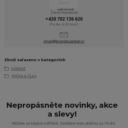
Žanet Bandová
+420 702 136 620
(Po-Ne, 8-20 hod.)
shop@brandscapital.cz
Zboží zařazeno v kategoriích
DÁMSKÉ
TRIČKA & TÍLKA
Nepropásněte novinky, akce
a slevy!
Můžete se kdykoli odhlásit. Zasíláme max. jednou za 14 dní.