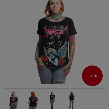
- 20 %