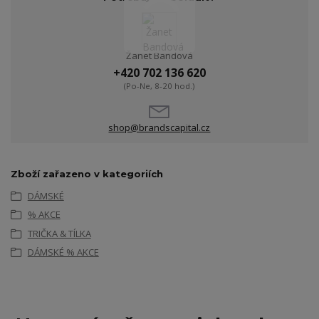
Žanet Bandová
+420 702 136 620
(Po-Ne, 8-20 hod.)
shop@brandscapital.cz
Zboží zařazeno v kategoriích
DÁMSKÉ
% AKCE
TRIČKA & TÍLKA
DÁMSKÉ % AKCE