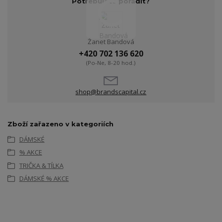
Potřebujete poradit?
Žanet Bandová
+420 702 136 620
(Po-Ne, 8-20 hod.)
shop@brandscapital.cz
Zboží zařazeno v kategoriích
DÁMSKÉ
% AKCE
TRIČKA & TÍLKA
DÁMSKÉ % AKCE