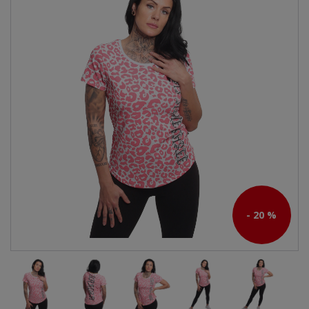
- 20 %