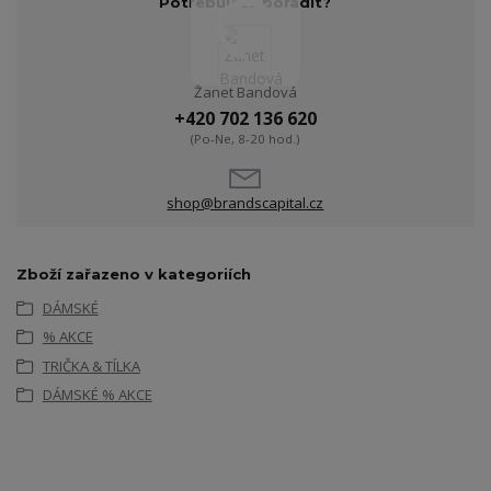
Potřebujete poradit?
Žanet Bandová
+420 702 136 620
(Po-Ne, 8-20 hod.)
shop@brandscapital.cz
Zboží zařazeno v kategoriích
DÁMSKÉ
% AKCE
TRIČKA & TÍLKA
DÁMSKÉ % AKCE