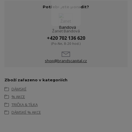
Potřebujete poradit?
Žanet Bandová
+420 702 136 620
(Po-Ne, 8-20 hod.)
shop@brandscapital.cz
Zboží zařazeno v kategoriích
DÁMSKÉ
% AKCE
TRIČKA & TÍLKA
DÁMSKÉ % AKCE