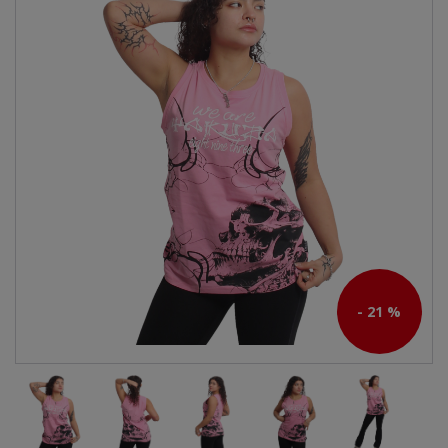
- 21 %