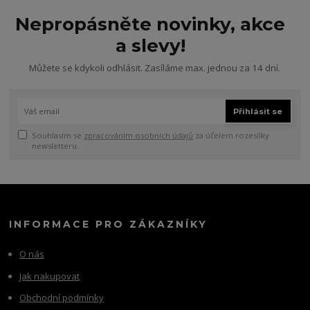
Nepropásněte novinky, akce
a slevy!
Můžete se kdykoli odhlásit. Zasíláme max. jednou za 14 dní.
Přihlásit se
Souhlasím se
zpracováním osobních údajů
za účelem rozesílky
newsletteru.
INFORMACE PRO ZÁKAZNÍKY
O nás
Jak nakupovat
Obchodní podmínky