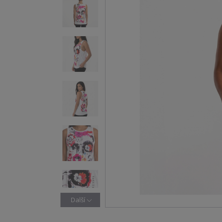
Další