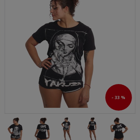
- 33 %