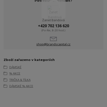
Potřebujete poradit?
Žanet Bandová
+420 702 136 620
(Po-Ne, 8-20 hod.)
shop@brandscapital.cz
Zboží zařazeno v kategoriích
DÁMSKÉ
% AKCE
TRIČKA & TÍLKA
DÁMSKÉ % AKCE