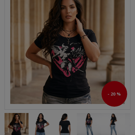
- 20 %