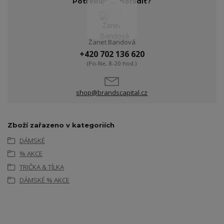
Potřebujete poradit?
Žanet Bandová
+420 702 136 620
(Po-Ne, 8-20 hod.)
shop@brandscapital.cz
Zboží zařazeno v kategoriích
DÁMSKÉ
% AKCE
TRIČKA & TÍLKA
DÁMSKÉ % AKCE